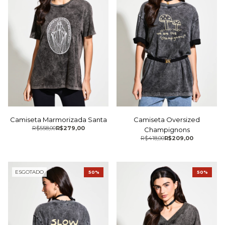
Camiseta Marmorizada Santa
Camiseta Oversized
R$558,00
R$279,00
Champignons
R$418,00
R$209,00
ESGOTADO
50%
50%