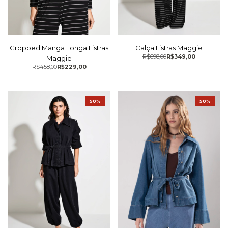
Cropped Manga Longa Listras
Calça Listras Maggie
R$698,00
R$349,00
Maggie
R$458,00
R$229,00
50%
50%