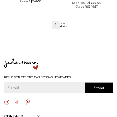
2
x
de
R$249,50
R$1.498,00
R$749,00
3
x
de
R$249,67
2
3
1
FIQUE POR DENTRO DAS NOSSAS NOVIDADES
CONTATO