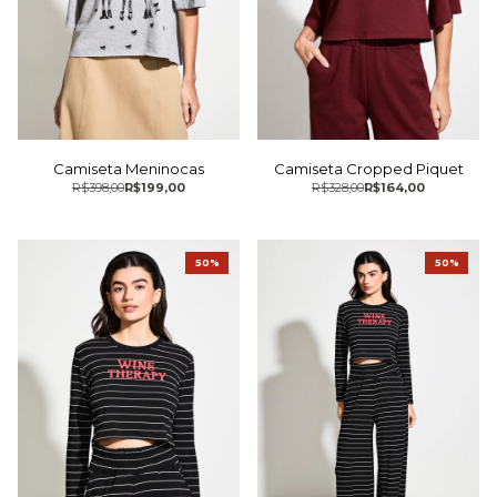
Camiseta Meninocas
Camiseta Cropped Piquet
R$398,00
R$199,00
R$328,00
R$164,00
50%
50%