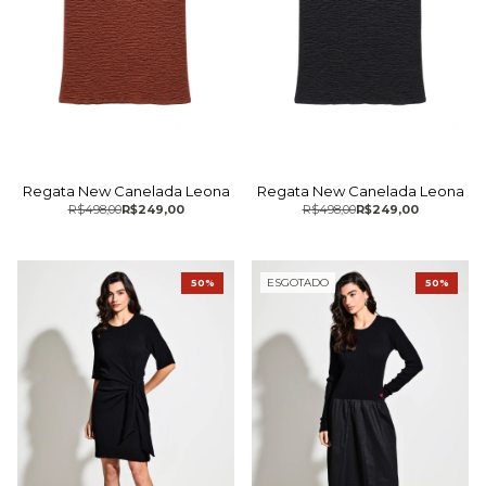
Regata New Canelada Leona
Regata New Canelada Leona
R$498,00
R$249,00
R$498,00
R$249,00
ESGOTADO
50%
50%