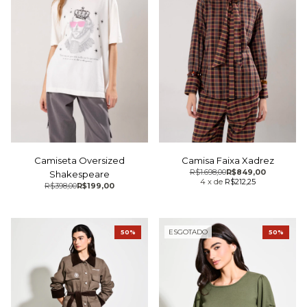
Camiseta Oversized
Camisa Faixa Xadrez
R$1.698,00
R$849,00
Shakespeare
4
x
de
R$212,25
R$398,00
R$199,00
ESGOTADO
50%
50%