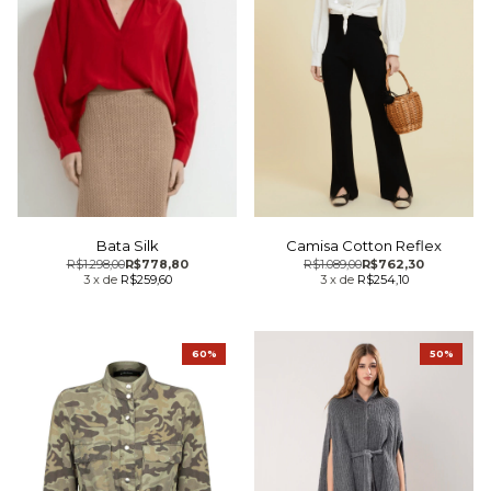
Bata Silk
Camisa Cotton Reflex
R$1.298,00
R$778,80
R$1.089,00
R$762,30
3
x
de
R$259,60
3
x
de
R$254,10
60%
50%