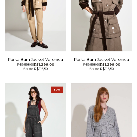
Parka Barn Jacket Veronica
Parka Barn Jacket Veronica
R$2.598,00
R$1.299,00
R$2.598,00
R$1.299,00
6
x
de
R$216,50
6
x
de
R$216,50
50%