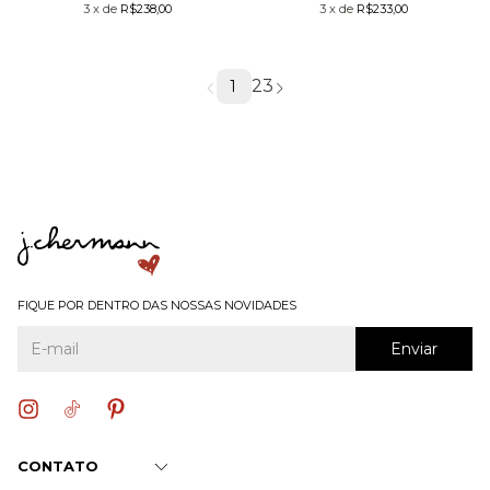
3
x
de
R$238,00
3
x
de
R$233,00
2
3
1
FIQUE POR DENTRO DAS NOSSAS NOVIDADES
CONTATO