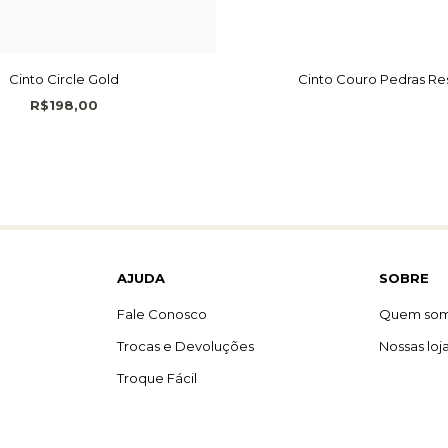
Cinto Circle Gold
Cinto Couro Pedras Re
R$198,00
AJUDA
SOBRE
Fale Conosco
Quem so
Trocas e Devoluções
Nossas loj
Troque Fácil