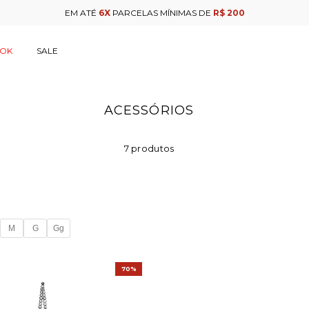
EM ATÉ
6X
PARCELAS MÍNIMAS DE
R$ 200
OOK
SALE
ACESSÓRIOS
7 produtos
M
G
Gg
70%