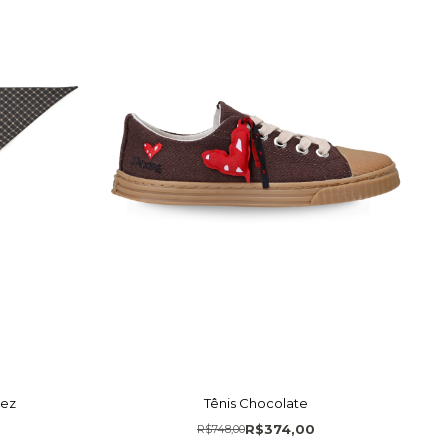
rez
Tênis Chocolate
R$374,00
R$748,00