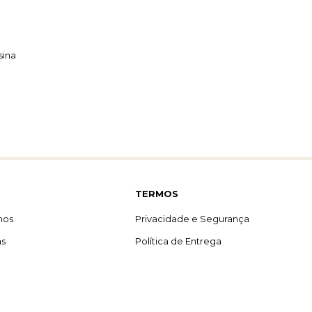
sina
TERMOS
mos
Privacidade e Segurança
as
Política de Entrega