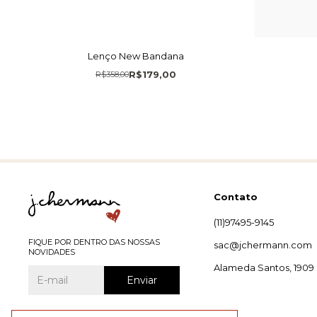
Lenço New Bandana
R$179,00
R$358,00
Contato
(11)97495-9145
FIQUE POR DENTRO DAS NOSSAS
sac@jchermann.com
NOVIDADES
Alameda Santos, 1909