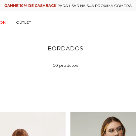
PAGAMENTO VIA PIX COM
5% OFF
OOK
OUTLET
BORDADOS
50 produtos