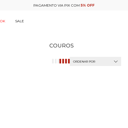
OOK
SALE
COUROS
ORDENAR POR