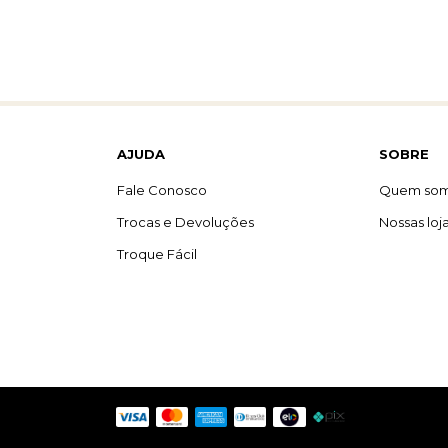
AJUDA
SOBRE
Fale Conosco
Quem so
Trocas e Devoluções
Nossas loj
Troque Fácil