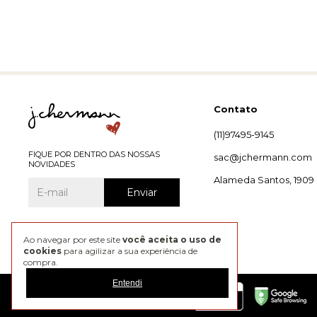
Contato
(11)97495-9145
FIQUE POR DENTRO DAS NOSSAS
sac@jchermann.com
NOVIDADES
Alameda Santos, 1909
Ao navegar por este site
você aceita o uso de
cookies
para agilizar a sua experiência de
compra.
Entendi
@2026 J. Chermann