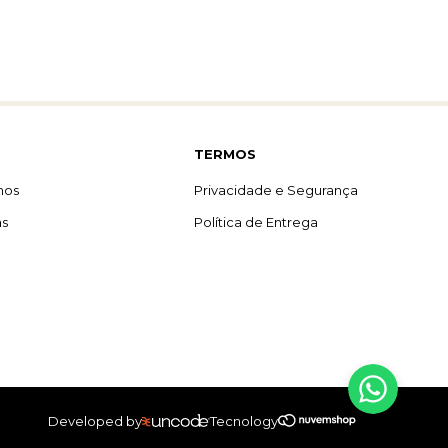
TERMOS
mos
Privacidade e Segurança
as
Política de Entrega
Developed by
Tecnology