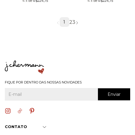
4
x
de
R$224,75
4
x
de
R$224,75
2
3
1
FIQUE POR DENTRO DAS NOSSAS NOVIDADES
CONTATO