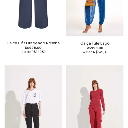
Calça Cós Drapeado Rosana
Calça Tule Lago
R$998,00
R$998,00
4
x
de
R$249,50
4
x
de
R$249,50