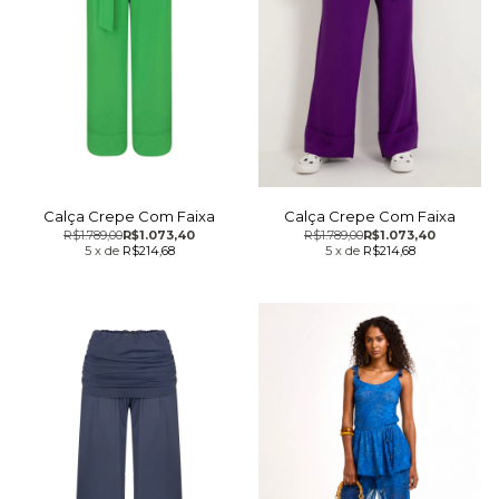
Calça Crepe Com Faixa
Calça Crepe Com Faixa
R$1.789,00
R$1.073,40
R$1.789,00
R$1.073,40
5
x
de
R$214,68
5
x
de
R$214,68