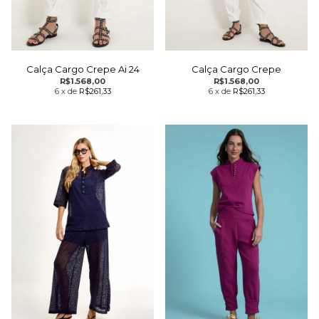
Calça Cargo Crepe Ai 24
Calça Cargo Crepe
R$1.568,00
R$1.568,00
6
x
de
R$261,33
6
x
de
R$261,33