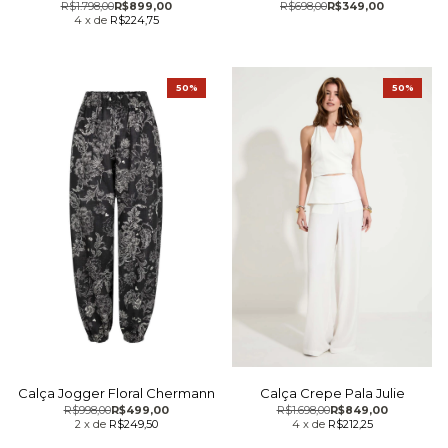
R$1.798,00
R$899,00
R$698,00
R$349,00
4
x
de
R$224,75
50%
50%
Calça Jogger Floral Chermann
Calça Crepe Pala Julie
R$998,00
R$499,00
R$1.698,00
R$849,00
2
x
de
R$249,50
4
x
de
R$212,25