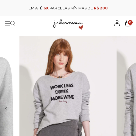
EM ATÉ
6X
PARCELAS MÍNIMAS DE
R$ 200
0