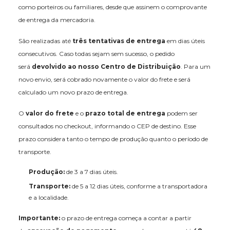
como porteiros ou familiares, desde que assinem o comprovante
de entrega da mercadoria.
São realizadas até
três tentativas de entrega
em dias úteis
consecutivos. Caso todas sejam sem sucesso, o pedido
será
devolvido ao nosso Centro de Distribuição
. Para um
novo envio, será cobrado novamente o valor do frete e será
calculado um novo prazo de entrega.
O
valor do frete
e o
prazo total de entrega
podem ser
consultados no checkout, informando o CEP de destino. Esse
prazo considera tanto o tempo de produção quanto o período de
transporte.
Produção:
de 3 a 7 dias úteis.
Transporte:
de 5 a 12 dias úteis, conforme a transportadora
e a localidade.
Importante:
o prazo de entrega começa a contar a partir