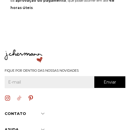
da
aprovação do pagamento
, que pode ocorrer em até
48
horas úteis
.
FIQUE POR DENTRO DAS NOSSAS NOVIDADES
CONTATO
AJUDA