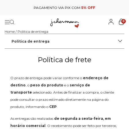
PAGAMENTO VIA PIX COM
5% OFF
0
Home
/
Política de entrega
Política de entrega
Política de frete
O prazo de entrega pode variar conforme o
endereço de
destino
, o
peso do produto
e o
serviço de
transporte
selecionado. Antes de finalizar a compra, o cliente
pode consultar o prazo estimado diretamente na página do
produto, informando o
CEP
.
As entregas são realizadas
de segunda a sexta-feira, em
horário comercial
. O recebimento pode ser feito por terceiros,