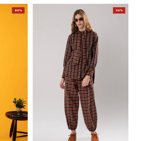
60%
50%