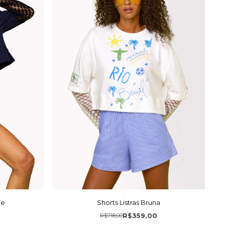
ne
Shorts Listras Bruna
R$359,00
R$718,00