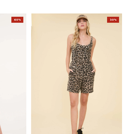
60%
30%