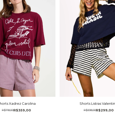
horts Xadrez Carolina
Shorts Listras Valenti
R$359,00
R$299,00
R$718,00
R$598,00