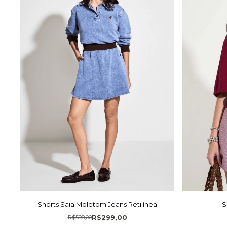
Shorts Saia Moletom Jeans Retilínea
S
R$299,00
R$598,00