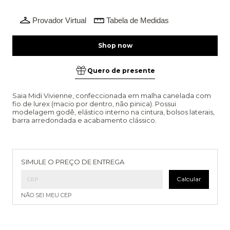
Provador Virtual
Tabela de Medidas
Quero de presente
Saia Midi Vivienne, confeccionada em malha canelada com
fio de lurex (macio por dentro, não pinica). Possui
modelagem godê, elástico interno na cintura, bolsos laterais,
barra arredondada e acabamento clássico.
Entregas para o CEP:
Alterar CEP
SIMULE O PREÇO DE ENTREGA
Calcular
NÃO SEI MEU CEP