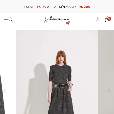
EM ATÉ
6X
PARCELAS MÍNIMAS DE
R$ 200
0