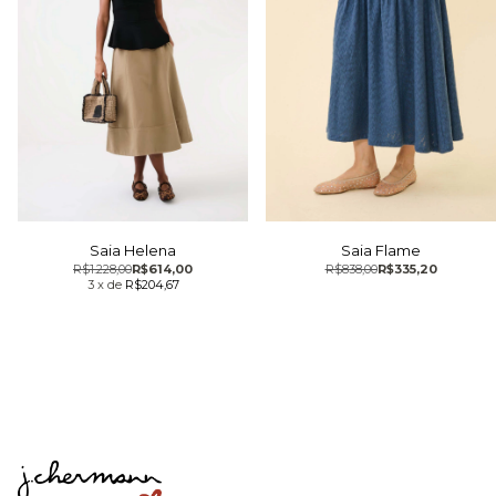
Saia Helena
Saia Flame
R$1.228,00
R$614,00
R$838,00
R$335,20
3
x
de
R$204,67