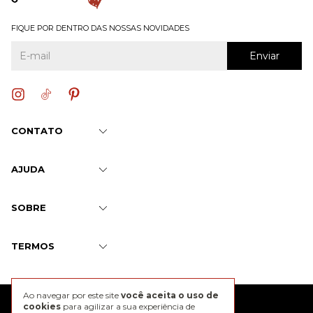
FIQUE POR DENTRO DAS NOSSAS NOVIDADES
CONTATO
AJUDA
SOBRE
TERMOS
Ao navegar por este site
você aceita o uso de
@2026 J. Chermann
cookies
para agilizar a sua experiência de