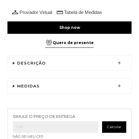
Provador Virtual
Tabela de Medidas
Quero de presente
DESCRIÇÃO
MEDIDAS
Entregas para o CEP:
Alterar CEP
SIMULE O PREÇO DE ENTREGA
Calcular
NÃO SEI MEU CEP