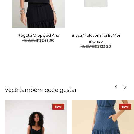
Regata Cropped Aria
Blusa Moletom Toi Et Moi
R$498,00
R$249,00
Branco
R$308,00
R$123,20
Você também pode gostar
50%
60%