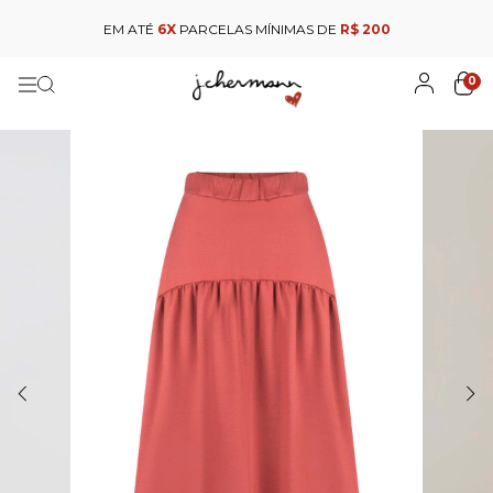
GANHE 10% DE CASHBACK
PARA USAR NA SUA
PRÓXIMA COMPRA
0