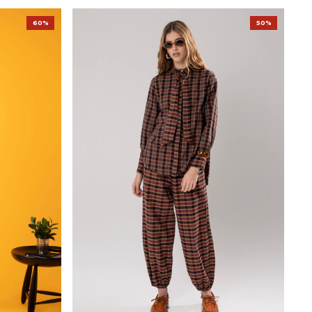
60%
50%