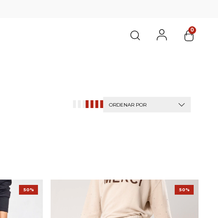
0
ORDENAR POR
50%
50%