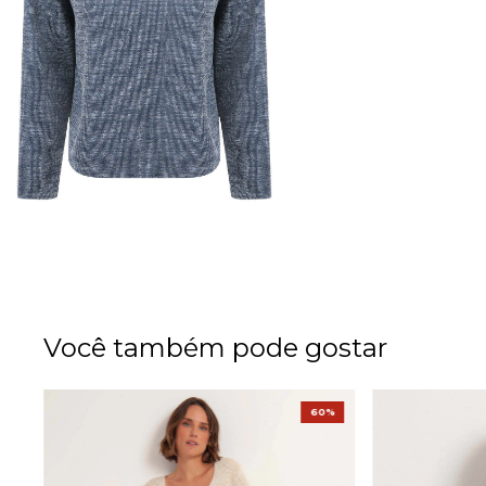
Você também pode gostar
%
60%