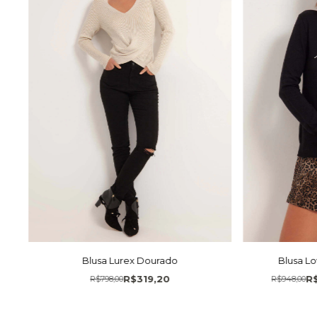
Blusa Lurex Dourado
Blusa Lo
R$319,20
R
R$798,00
R$948,00