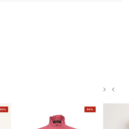
50%
50%