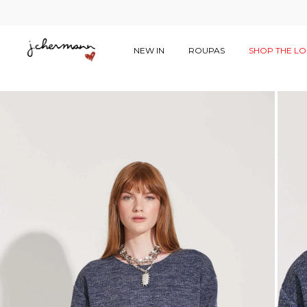
NEW IN
ROUPAS
SHOP THE L