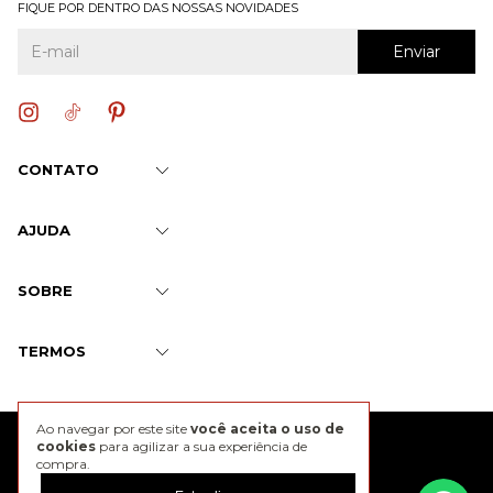
FIQUE POR DENTRO DAS NOSSAS NOVIDADES
CONTATO
AJUDA
SOBRE
TERMOS
Ao navegar por este site
você aceita o uso de
@2026 J. Chermann
cookies
para agilizar a sua experiência de
compra.