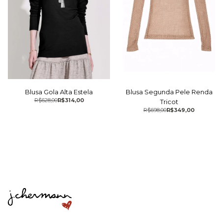
Blusa Gola Alta Estela
Blusa Segunda Pele Renda
R$628,00
R$314,00
Tricot
R$698,00
R$349,00