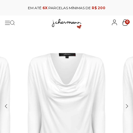
EM ATÉ
6X
PARCELAS MÍNIMAS DE
R$ 200
0