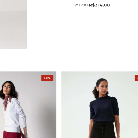
R$314,00
R$628,00
50%