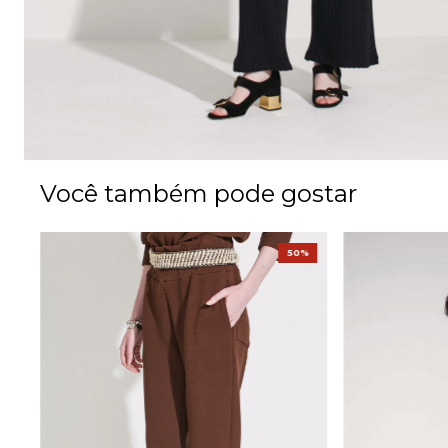
Você também pode gostar
%
50%