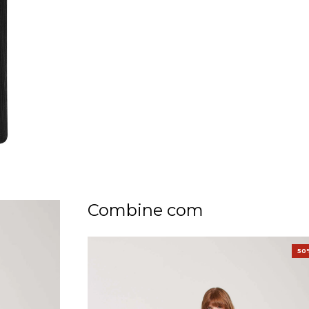
Combine com
50