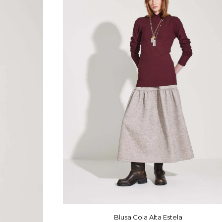
Blusa Gola Alta Estela