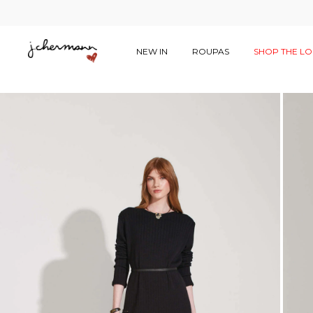
NEW IN
ROUPAS
SHOP THE L