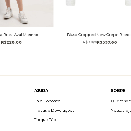
 Brasil Azul Marinho
Blusa Cropped New Crepe Bran
R$228,00
R$397,60
R$568,00
AJUDA
SOBRE
Fale Conosco
Quem so
Trocas e Devoluções
Nossas loj
Troque Fácil