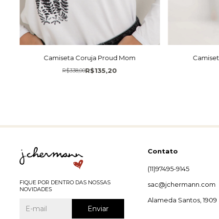
Camiseta Coruja Proud Mom
Camiseta
R$135,20
R$338,00
Contato
(11)97495-9145
FIQUE POR DENTRO DAS NOSSAS
sac@jchermann.com
NOVIDADES
Alameda Santos, 1909