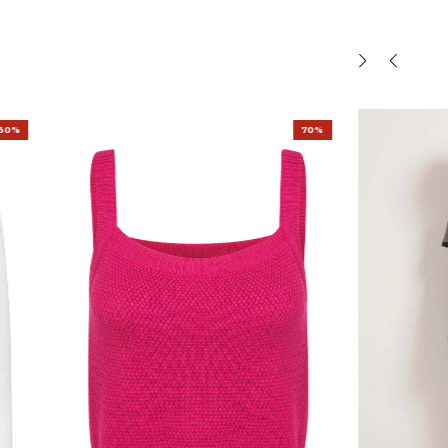
30%
70%