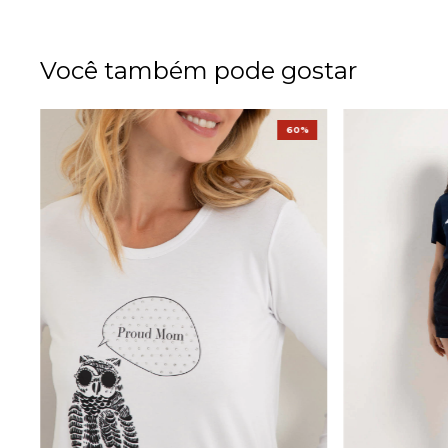
Você também pode gostar
%
60%