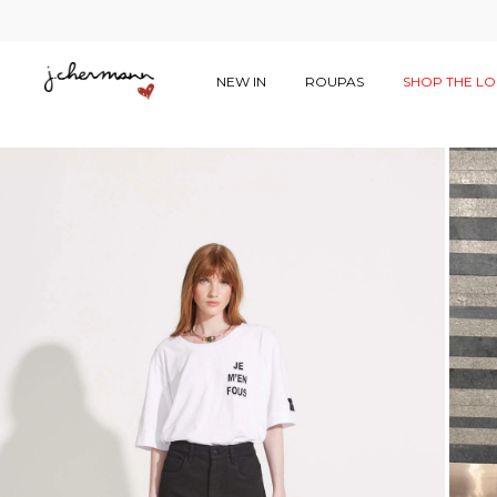
NEW IN
ROUPAS
SHOP THE L