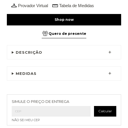
Provador Virtual
Tabela de Medidas
Quero de presente
DESCRIÇÃO
MEDIDAS
Entregas para o CEP:
Alterar CEP
SIMULE O PREÇO DE ENTREGA
Calcular
NÃO SEI MEU CEP