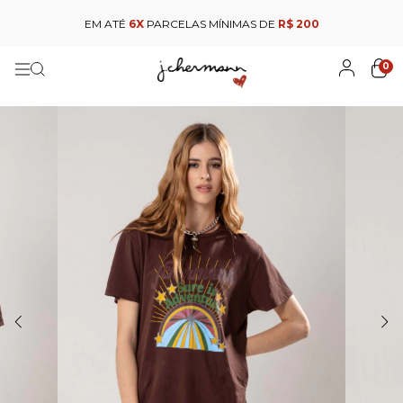
EM ATÉ
6X
PARCELAS MÍNIMAS DE
R$ 200
0