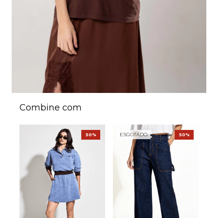
Combine com
ESGOTADO
50%
50%