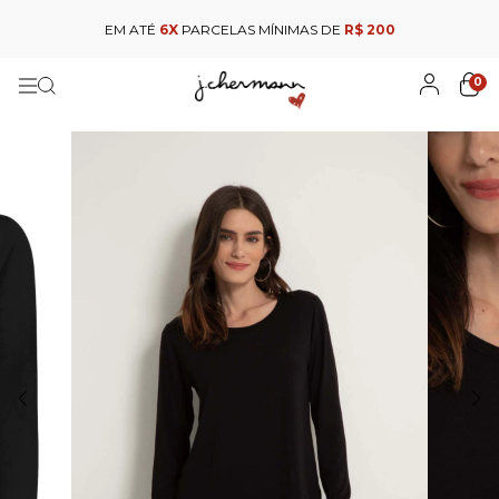
EM ATÉ
6X
PARCELAS MÍNIMAS DE
R$ 200
0