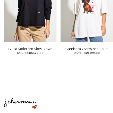
Blusa Moletom Slow Down
Camiseta Oversized Salut!
R$658,00
R$329,00
R$398,00
R$199,00