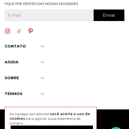
FIQUE POR DENTRO DAS NOSSAS NOVIDADES
CONTATO
AJUDA
SOBRE
TERMOS
Ao navegar por este site
você aceita o uso de
@2026 J. Chermann
cookies
para agilizar a sua experiência de
compra.