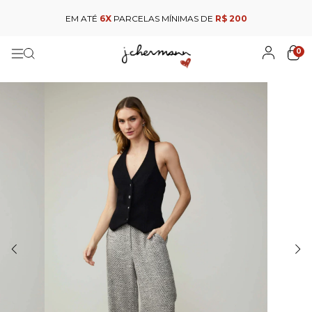
EM ATÉ
6X
PARCELAS MÍNIMAS DE
R$ 200
0