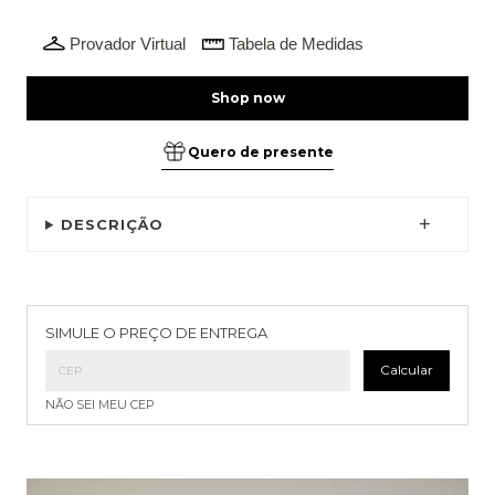
Provador Virtual
Tabela de Medidas
Quero de presente
DESCRIÇÃO
Entregas para o CEP:
Alterar CEP
SIMULE O PREÇO DE ENTREGA
Calcular
NÃO SEI MEU CEP