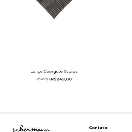
Lenço Georgete Xadrez
R$249,00
R$498,00
Contato