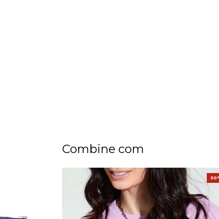
Combine com
50