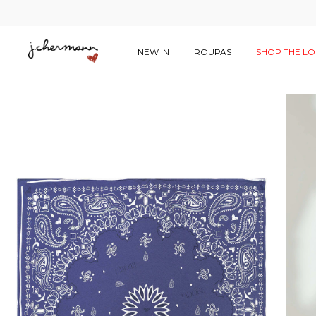
NEW IN
ROUPAS
SHOP THE L