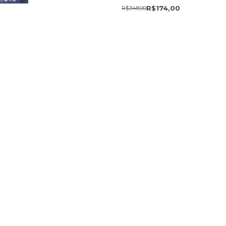
R$174,00
R$348,00