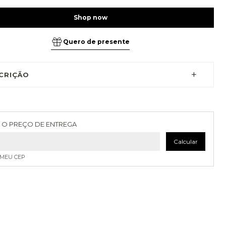
Quero de presente
CRIÇÃO
as para o CEP:
Alterar CEP
 O PREÇO DE ENTREGA
Calcular
 MEU CEP