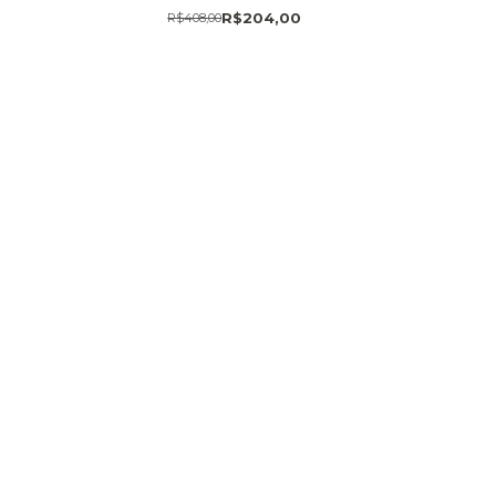
R$204,00
R$408,00