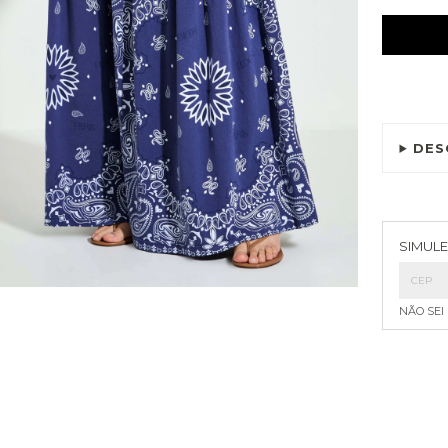
DES
Entreg
SIMULE
NÃO SEI