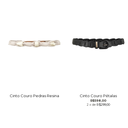
Cinto Couro Pedras Resina
Cinto Couro Pétalas
R$598,00
2
x
de
R$299,00