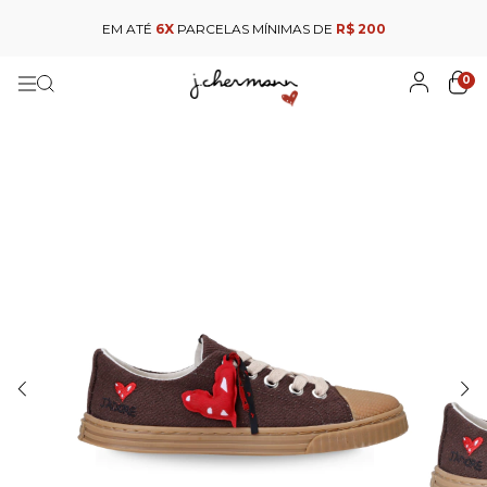
EM ATÉ
6X
PARCELAS MÍNIMAS DE
R$ 200
0