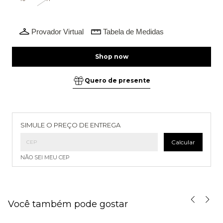
Provador Virtual
Tabela de Medidas
Quero de presente
Entregas para o CEP:
Alterar CEP
SIMULE O PREÇO DE ENTREGA
Calcular
NÃO SEI MEU CEP
Você também pode gostar