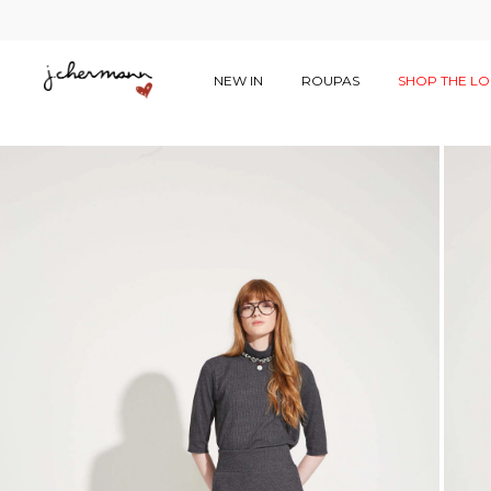
NEW IN
ROUPAS
SHOP THE L