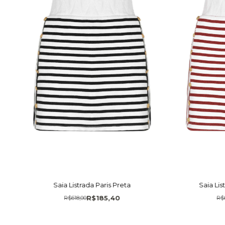
Saia Listrada Paris Preta
Saia Li
R$185,40
R$618,00
R$6