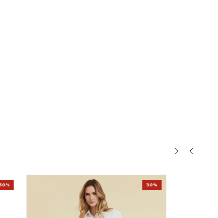
50%
30%