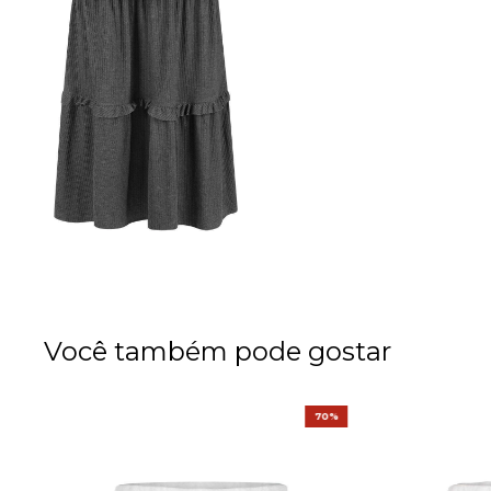
Você também pode gostar
%
70%