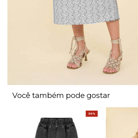
Você também pode gostar
%
50%