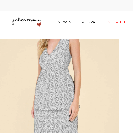
NEW IN
ROUPAS
SHOP THE L