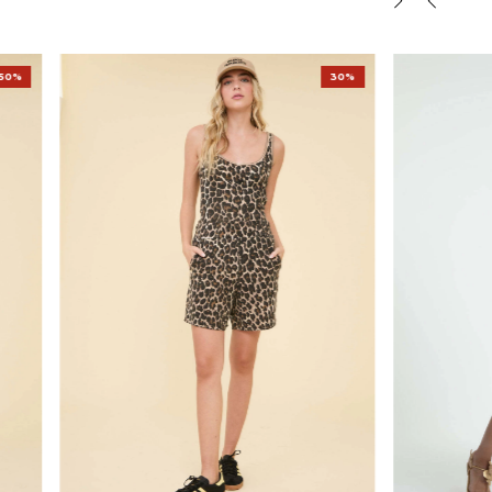
50%
30%