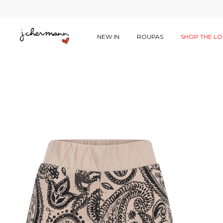
NEW IN
ROUPAS
SHOP THE L