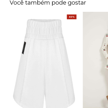
Você também pode gostar
%
60%