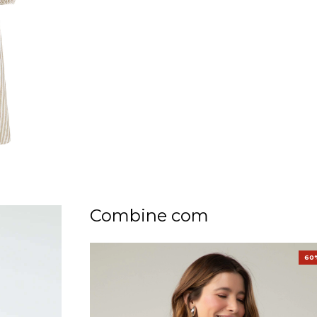
Combine com
60