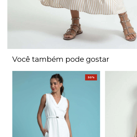
Você também pode gostar
%
50%