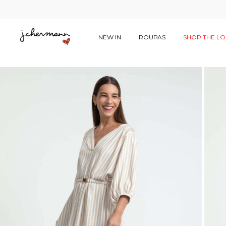
NEW IN
ROUPAS
SHOP THE L