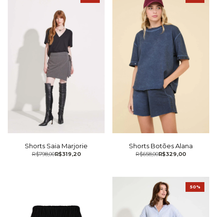
Shorts Saia Marjorie
Shorts Botões Alana
R$798,00
R$319,20
R$658,00
R$329,00
50%