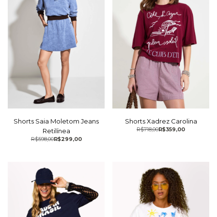
Shorts Saia Moletom Jeans
Shorts Xadrez Carolina
R$718,00
R$359,00
Retilínea
R$598,00
R$299,00