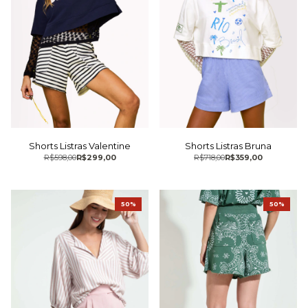
Shorts Listras Valentine
Shorts Listras Bruna
R$598,00
R$299,00
R$718,00
R$359,00
50%
50%