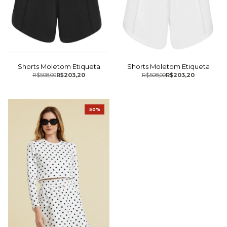
Shorts Moletom Etiqueta
Shorts Moletom Etiqueta
R$508,00
R$203,20
R$508,00
R$203,20
50%