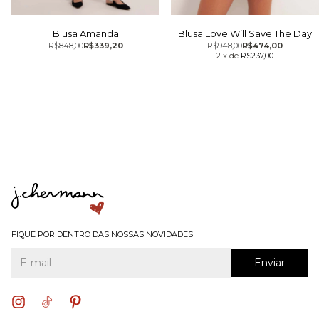
Blusa Amanda
Blusa Love Will Save The Day
R$848,00
R$339,20
R$948,00
R$474,00
2
x
de
R$237,00
FIQUE POR DENTRO DAS NOSSAS NOVIDADES