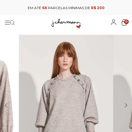
EM ATÉ
6X
PARCELAS MÍNIMAS DE
R$ 200
0