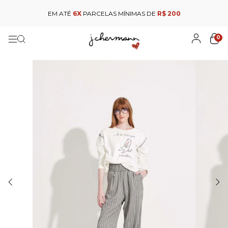
EM ATÉ
6X
PARCELAS MÍNIMAS DE
R$ 200
0