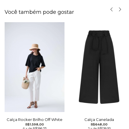
Você também pode gostar
Calça Canelada
Calça Rocker Brilho Off White
R$648,00
R$1.598,00
3
x
de
R$216,00
6
x
de
R$266,33