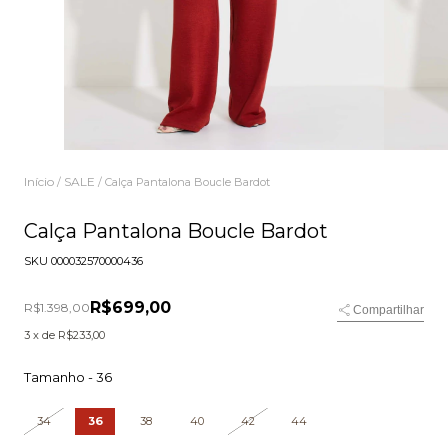
Início
SALE
/
/
Calça Pantalona Boucle Bardot
Calça Pantalona Boucle Bardot
SKU
000032570000436
R$699,00
R$1.398,00
Compartilhar
3
x de
R$233,00
Tamanho -
36
34
36
38
40
42
44