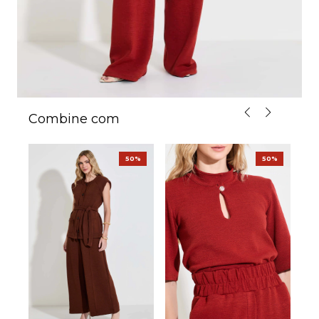
Combine com
%
50%
50%