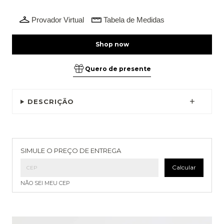
Provador Virtual
Tabela de Medidas
Quero de presente
DESCRIÇÃO
Entregas para o CEP:
Alterar CEP
SIMULE O PREÇO DE ENTREGA
Calcular
NÃO SEI MEU CEP