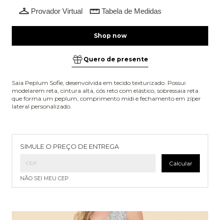
Provador Virtual
Tabela de Medidas
Quero de presente
Saia Peplum Sofie, desenvolvida em tecido texturizado. Possui
modelarem reta, cintura alta, cós reto com elástico, sobressaia reta
que forma um peplum, comprimento midi e fechamento em zíper
lateral personalizado.
Entregas para o CEP:
Alterar CEP
SIMULE O PREÇO DE ENTREGA
Calcular
NÃO SEI MEU CEP