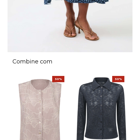
Combine com
50%
50%