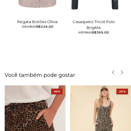
Regata Botões Olivia
Casaqueto Tricot Polo
R$498,00
R$249,00
Brigitte
R$798,00
R$399,00
Você também pode gostar
40%
30%